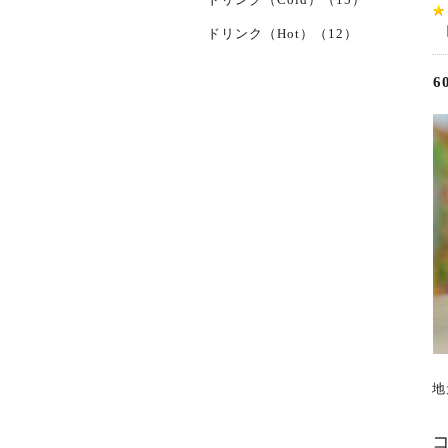
ドリンク（Hot）（12）
6
地