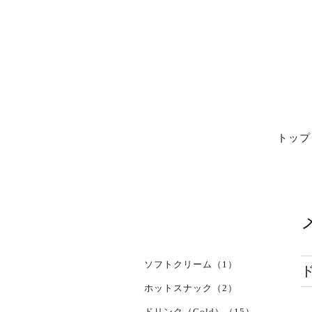
トップ
ソフトクリーム（1）
ホットスナック（2）
ドリンク（Cold）（15）