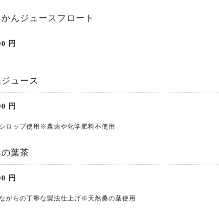
みかんジュースフロート
00
円
梅ジュース
00
円
シロップ使用※農薬や化学肥料不使用
桑の葉茶
00
円
ながらの丁寧な製法仕上げ※天然桑の葉使用