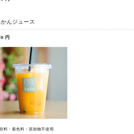
みかんジュース
00
円
存料・着色料・添加物不使用