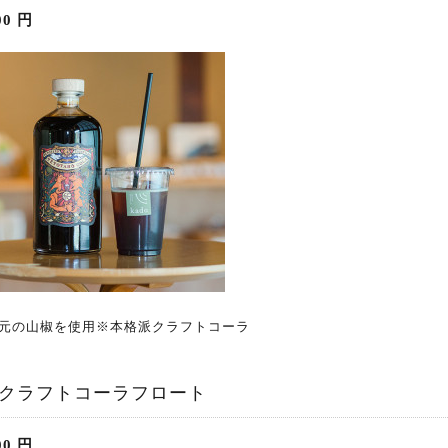
00
円
元の山椒を使用※本格派クラフトコーラ
クラフトコーラフロート
00
円