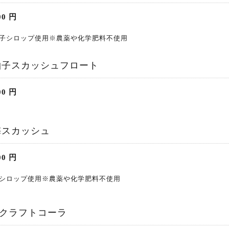
00
円
子シロップ使用※農薬や化学肥料不使用
柚子スカッシュフロート
00
円
梅スカッシュ
00
円
シロップ使用※農薬や化学肥料不使用
クラフトコーラ